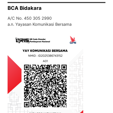
BCA Bidakara
A/C No. 450 305 2990
a.n. Yayasan Komunikasi Bersama