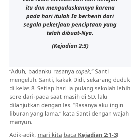
itu dan menguduskannya karena
pada hari itulah Ia berhenti dari
segala pekerjaan penciptaan yang
telah dibuat-Nya.
(Kejadian 2:3)
“Aduh, badanku rasanya
capek
,” Santi
mengeluh. Santi, kakak Didi, sekarang duduk
di kelas 8. Setiap hari ia pulang sekolah lebih
sore dari-pada saat masih di SD, lalu
dilanjutkan dengan les. “Rasanya aku ingin
liburan yang lama,” kata Santi dengan wajah
manyun.
Adik-adik,
mari kita
baca
Kejadian 2:1-3
!