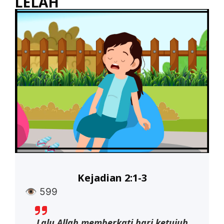
LELAH
Kejadian 2:1-3
👁
599
Lalu Allah memberkati hari ketujuh