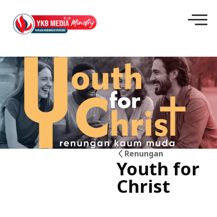
Renungan
Youth for
14
Christ
Mei