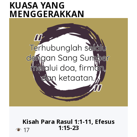
KUASA YANG
MENGGERAKKAN
Kisah Para Rasul 1:1-11, Efesus
1:15-23
17