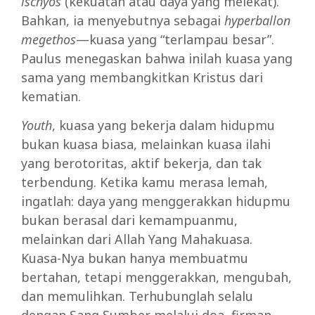
ischyos
(kekuatan atau daya yang melekat).
Bahkan, ia menyebutnya sebagai
hyperballon
megethos
—kuasa yang “terlampau besar”.
Paulus menegaskan bahwa inilah kuasa yang
sama yang membangkitkan Kristus dari
kematian.
Youth
, kuasa yang bekerja dalam hidupmu
bukan kuasa biasa, melainkan kuasa ilahi
yang berotoritas, aktif bekerja, dan tak
terbendung. Ketika kamu merasa lemah,
ingatlah: daya yang menggerakkan hidupmu
bukan berasal dari kemampuanmu,
melainkan dari Allah Yang Mahakuasa.
Kuasa-Nya bukan hanya membuatmu
bertahan, tetapi menggerakkan, mengubah,
dan memulihkan. Terhubunglah selalu