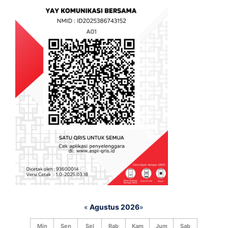
«
Agustus 2026
»
Min
Sen
Sel
Rab
Kam
Jum
Sab