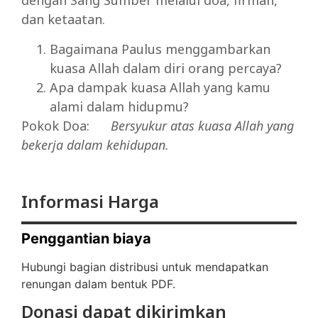
dengan Sang Sumber melalui doa, firman,
dan ketaatan.
Bagaimana Paulus menggambarkan
kuasa Allah dalam diri orang percaya?
Apa dampak kuasa Allah yang kamu
alami dalam hidupmu?
Pokok Doa:
Bersyukur
atas
kuasa
Allah
yang
bekerja
dalam
kehidupan.
Informasi Harga
Penggantian biaya
Hubungi bagian distribusi untuk mendapatkan
renungan dalam bentuk PDF.
Donasi dapat dikirimkan