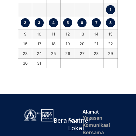
1
2
3
4
5
6
7
8
9
10
11
12
13
14
15
16
17
18
19
20
21
22
23
24
25
26
27
28
29
30
31
Alamat
Yayasan
Beranda
Partner
Komunikasi
Lokal
Bersama