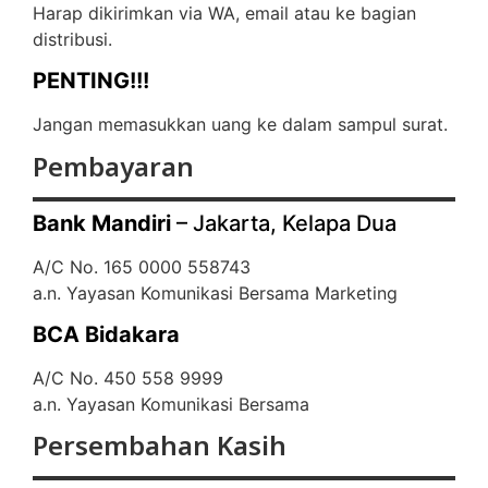
Harap dikirimkan via WA, email atau ke bagian
distribusi.
PENTING!!!
Jangan memasukkan uang ke dalam sampul surat.
Pembayaran
Bank Mandiri
– Jakarta, Kelapa Dua
A/C No. 165 0000 558743
a.n. Yayasan Komunikasi Bersama Marketing
BCA Bidakara
A/C No. 450 558 9999
a.n. Yayasan Komunikasi Bersama
Persembahan Kasih