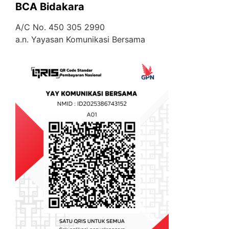
BCA Bidakara
A/C No. 450 305 2990
a.n. Yayasan Komunikasi Bersama