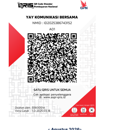
«
Agustus 2026
»