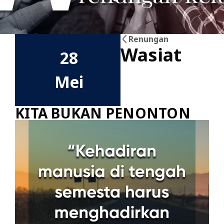
Renungan
Wasiat
28
Mei
KITA BUKAN PENONTON