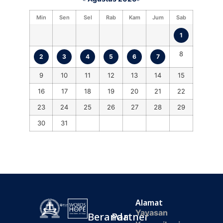
Min
Sen
Sel
Rab
Kam
Jum
Sab
1
8
2
3
4
5
6
7
9
10
11
12
13
14
15
16
17
18
19
20
21
22
23
24
25
26
27
28
29
30
31
Alamat
Yayasan
Beranda
Partner