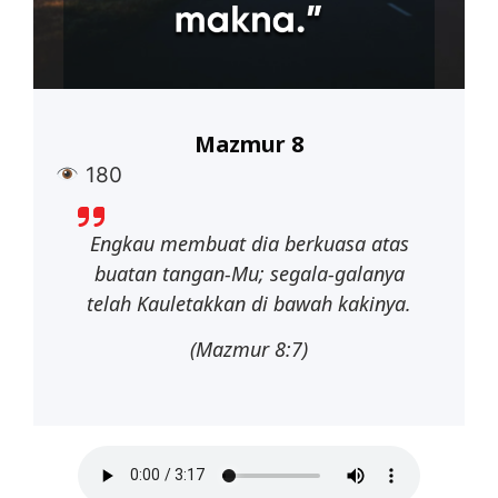
Mazmur 8
180
Engkau
membuat
dia
berkuasa
atas
buatan
tangan-Mu;
segala-galanya
telah Kauletakkan di bawah kakinya.
(Mazmur 8:7)