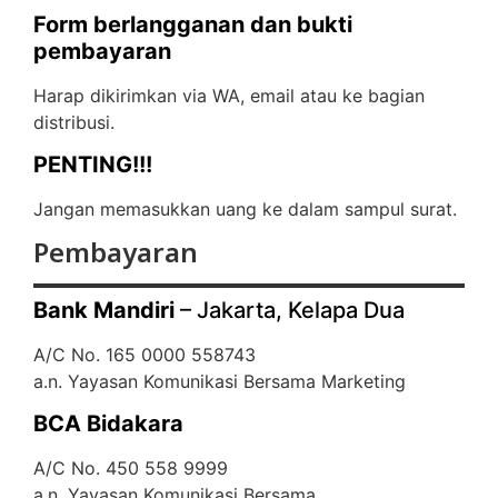
Form berlangganan dan bukti
pembayaran
Harap dikirimkan via WA, email atau ke bagian
distribusi.
PENTING!!!
Jangan memasukkan uang ke dalam sampul surat.
Pembayaran
Bank Mandiri
– Jakarta, Kelapa Dua
A/C No. 165 0000 558743
a.n. Yayasan Komunikasi Bersama Marketing
BCA Bidakara
A/C No. 450 558 9999
a.n. Yayasan Komunikasi Bersama