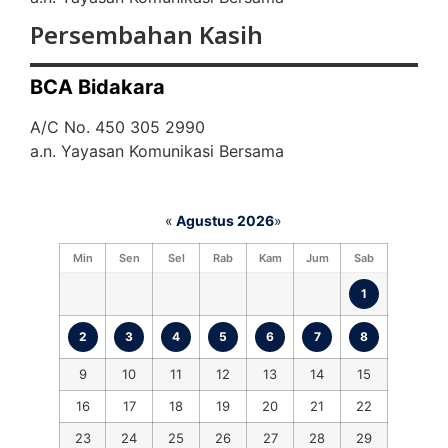
Persembahan Kasih
BCA Bidakara
A/C No. 450 305 2990
a.n. Yayasan Komunikasi Bersama
«
Agustus 2026
»
Min
Sen
Sel
Rab
Kam
Jum
Sab
1
2
3
4
5
6
7
8
9
10
11
12
13
14
15
16
17
18
19
20
21
22
23
24
25
26
27
28
29