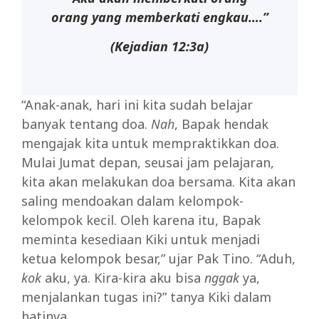
orang yang memberkati engkau….”
(Kejadian 12:3a)
“Anak-anak, hari ini kita sudah belajar
banyak tentang doa.
Nah
, Bapak hendak
mengajak kita untuk mempraktikkan doa.
Mulai Jumat depan, seusai jam pelajaran,
kita akan melakukan doa bersama. Kita akan
saling mendoakan dalam kelompok-
kelompok kecil. Oleh karena itu, Bapak
meminta kesediaan Kiki untuk menjadi
ketua kelompok besar,” ujar Pak Tino. “Aduh,
kok
aku, ya. Kira-kira aku bisa
nggak
ya,
menjalankan tugas ini?” tanya Kiki dalam
hatinya.