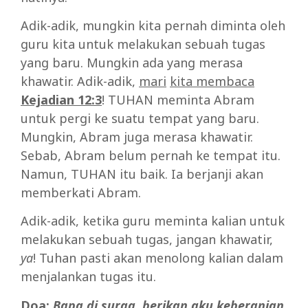
Adik-adik, mungkin kita pernah diminta oleh
guru kita untuk melakukan sebuah tugas
yang baru. Mungkin ada yang merasa
khawatir. Adik-adik,
mari
kita
membaca
Kejadian 12:3
! TUHAN meminta Abram
untuk pergi ke suatu tempat yang baru.
Mungkin, Abram juga merasa khawatir.
Sebab, Abram belum pernah ke tempat itu.
Namun, TUHAN itu baik. Ia berjanji akan
memberkati Abram.
Adik-adik, ketika guru meminta kalian untuk
melakukan sebuah tugas, jangan khawatir,
ya
! Tuhan pasti akan menolong kalian dalam
menjalankan tugas itu.
Doa:
Bapa di surga, berikan aku keberanian