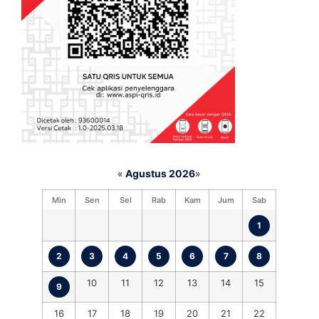
«
Agustus 2026
»
Min
Sen
Sel
Rab
Kam
Jum
Sab
1
2
3
4
5
6
7
8
10
11
12
13
14
15
9
16
17
18
19
20
21
22