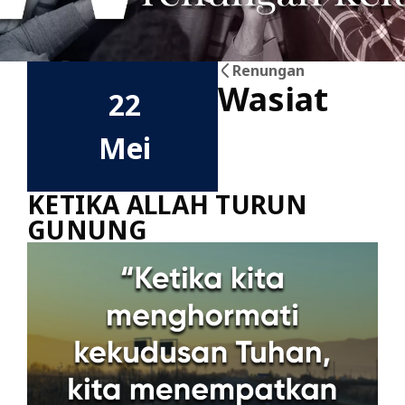
Renungan
Wasiat
22
Mei
KETIKA ALLAH TURUN
GUNUNG