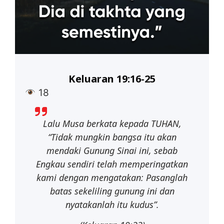
Keluaran 19:16-25
18
Lalu
Musa
berkata
kepada
TUHAN,
“Tidak
mungkin
bangsa
itu
akan
mendaki
Gunung Sinai ini, sebab
Engkau sendiri telah memperingatkan
kami dengan mengatakan: Pasanglah
batas sekeliling gunung ini dan
nyatakanlah itu kudus”.