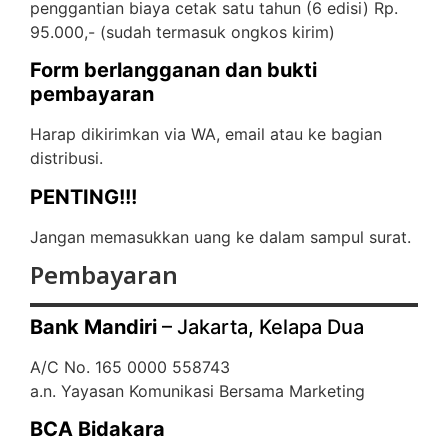
penggantian biaya cetak satu tahun (6 edisi) Rp.
95.000,- (
sudah termasuk ongkos kirim)
Form berlangganan dan bukti
pembayaran
Harap dikirimkan via WA, email atau ke bagian
distribusi.
PENTING!!!
Jangan memasukkan uang ke dalam sampul surat.
Pembayaran
Bank Mandiri
– Jakarta, Kelapa Dua
A/C No. 165 0000 558743
a.n. Yayasan Komunikasi Bersama Marketing
BCA Bidakara