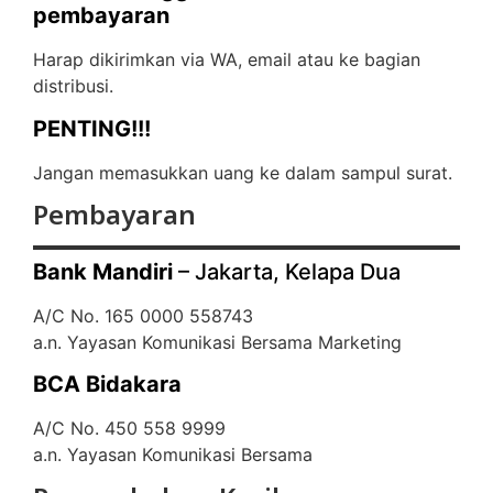
pembayaran
Harap dikirimkan via WA, email atau ke bagian
distribusi.
PENTING!!!
Jangan memasukkan uang ke dalam sampul surat.
Pembayaran
Bank Mandiri
– Jakarta, Kelapa Dua
A/C No. 165 0000 558743
a.n. Yayasan Komunikasi Bersama Marketing
BCA Bidakara
A/C No. 450 558 9999
a.n. Yayasan Komunikasi Bersama