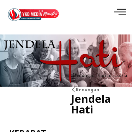
Renungan
Jendela
04
Hati
Jun