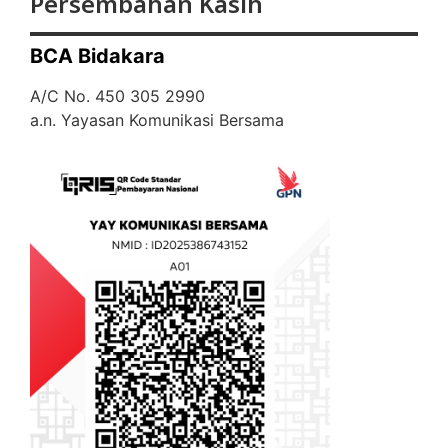
Persembahan Kasih
BCA Bidakara
A/C No. 450 305 2990
a.n. Yayasan Komunikasi Bersama