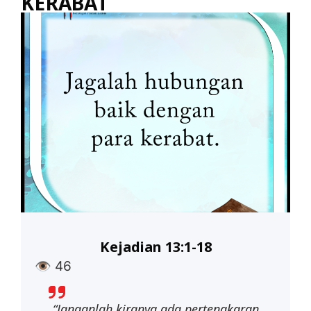
KERABAT
Kejadian 13:1-18
👁
46
“Janganlah kiranya ada pertengkaran