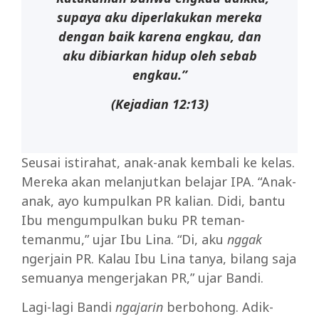
supaya aku diperlakukan mereka
dengan baik karena engkau, dan
aku dibiarkan hidup oleh sebab
engkau.”
(Kejadian 12:13)
Seusai istirahat, anak-anak kembali ke kelas.
Mereka akan melanjutkan belajar IPA. “Anak-
anak, ayo kumpulkan PR kalian. Didi, bantu
Ibu mengumpulkan buku PR teman-
temanmu,” ujar Ibu Lina. “Di, aku
nggak
ngerjain PR. Kalau Ibu Lina tanya, bilang saja
semuanya mengerjakan PR,” ujar Bandi.
Lagi-lagi Bandi
ngajarin
berbohong. Adik-