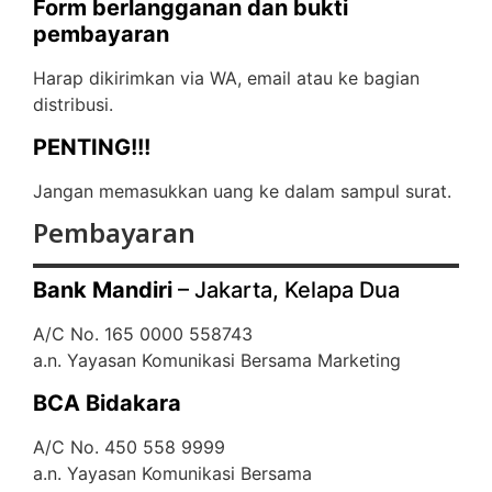
Form berlangganan dan bukti
pembayaran
Harap dikirimkan via WA, email atau ke bagian
distribusi.
PENTING!!!
Jangan memasukkan uang ke dalam sampul surat.
Pembayaran
Bank Mandiri
– Jakarta, Kelapa Dua
A/C No. 165 0000 558743
a.n. Yayasan Komunikasi Bersama Marketing
BCA Bidakara
A/C No. 450 558 9999
a.n. Yayasan Komunikasi Bersama