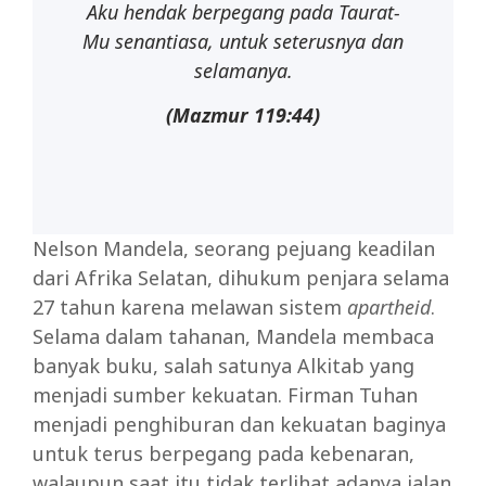
Aku
hendak
berpegang
pada Taurat-
Mu
senantiasa,
untuk
seterusnya
dan
selamanya.
(Mazmur
119:44)
Nelson Mandela, seorang pejuang keadilan
dari Afrika Selatan, dihukum penjara selama
27 tahun karena melawan sistem
apartheid
.
Selama dalam tahanan, Mandela membaca
banyak buku, salah satunya Alkitab yang
menjadi sumber kekuatan. Firman Tuhan
menjadi penghiburan dan kekuatan baginya
untuk terus berpegang pada kebenaran,
walaupun saat itu tidak terlihat adanya jalan