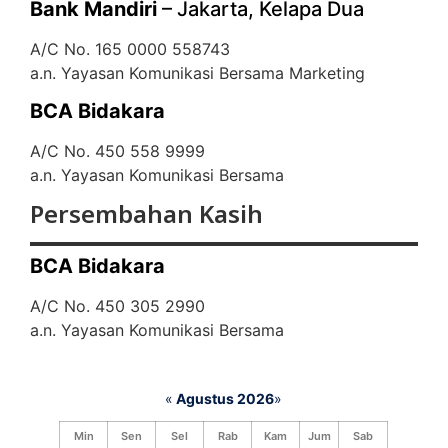
Bank Mandiri
– Jakarta, Kelapa Dua
A/C No. 165 0000 558743
a.n. Yayasan Komunikasi Bersama Marketing
BCA Bidakara
A/C No. 450 558 9999
a.n. Yayasan Komunikasi Bersama
Persembahan Kasih
BCA Bidakara
A/C No. 450 305 2990
a.n. Yayasan Komunikasi Bersama
«
Agustus 2026
»
Min
Sen
Sel
Rab
Kam
Jum
Sab