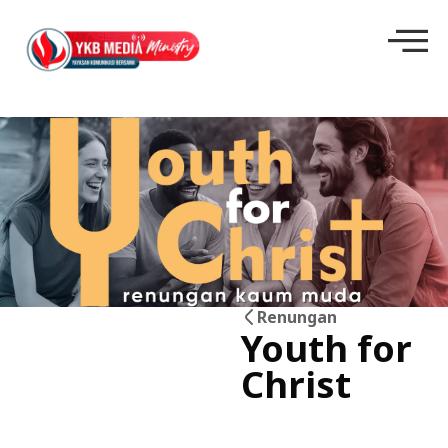
Renungan
Youth for
10
Christ
Jun