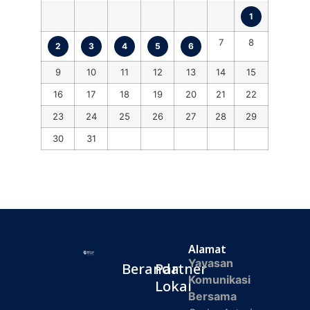
1
7
8
2
3
4
5
6
9
10
11
12
13
14
15
16
17
18
19
20
21
22
23
24
25
26
27
28
29
30
31
Alamat
Yayasan
Beranda
Partner
Komunikasi
Lokal
Bersama