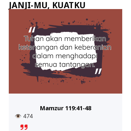
JANJI-MU, KUATKU
Mamzur 119:41-48
👁
474