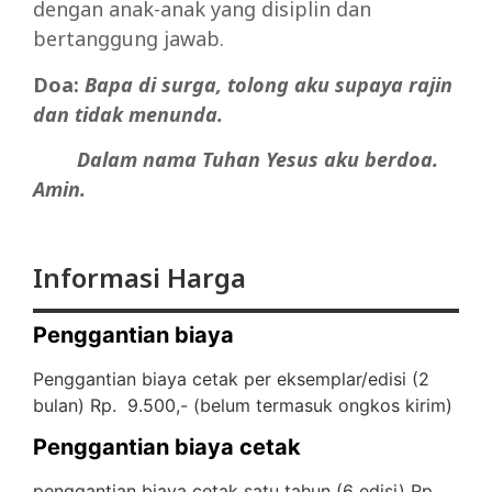
dengan anak-anak yang disiplin dan
bertanggung jawab.
Doa:
Bapa di surga, tolong aku supaya rajin
dan tidak menunda.
Dalam
nama
Tuhan
Yesus
aku
berdoa.
Amin.
Informasi Harga
Penggantian biaya
Penggantian biaya cetak per eksemplar/edisi (2
bulan) Rp. 9.500,- (
belum termasuk ongkos kirim)
Penggantian biaya cetak
penggantian biaya cetak satu tahun (6 edisi) Rp.