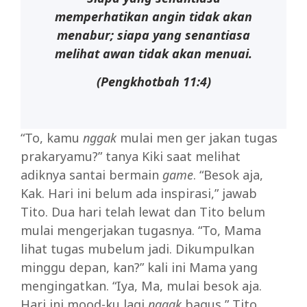
memperhatikan angin tidak akan
menabur; siapa yang senantiasa
melihat awan tidak akan menuai.
(Pengkhotbah 11:4)
“To, kamu
nggak
mulai men ger jakan tugas
prakaryamu?” tanya Kiki saat melihat
adiknya santai bermain
game
. “Besok aja,
Kak. Hari ini belum ada inspirasi,” jawab
Tito. Dua hari telah lewat dan Tito belum
mulai mengerjakan tugasnya. “To, Mama
lihat tugas mubelum jadi. Dikumpulkan
minggu depan, kan?” kali ini Mama yang
mengingatkan. “Iya, Ma, mulai besok aja.
Hari ini mood-ku lagi
nggak
bagus,” Tito