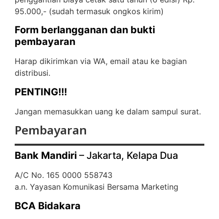
95.000,- (
sudah termasuk ongkos kirim)
Form berlangganan dan bukti
pembayaran
Harap dikirimkan via WA, email atau ke bagian
distribusi.
PENTING!!!
Jangan memasukkan uang ke dalam sampul surat.
Pembayaran
Bank Mandiri
– Jakarta, Kelapa Dua
A/C No. 165 0000 558743
a.n. Yayasan Komunikasi Bersama Marketing
BCA Bidakara