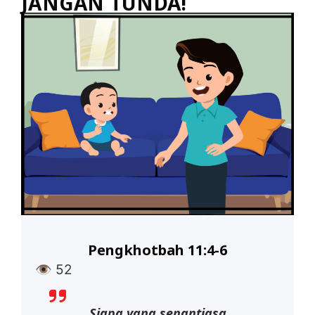
JANGAN TUNDA!
Pengkhotbah 11:4-6
👁
52
Siapa yang senantiasa