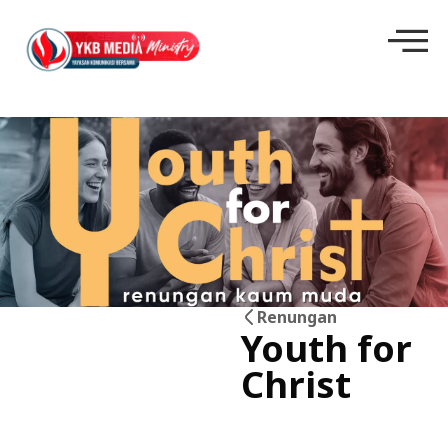
Renungan
Youth for
04
Christ
Jun