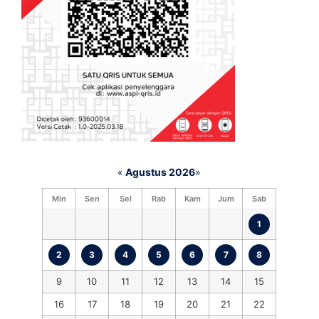
«
Agustus 2026
»
Min
Sen
Sel
Rab
Kam
Jum
Sab
1
2
3
4
5
6
7
8
9
10
11
12
13
14
15
16
17
18
19
20
21
22