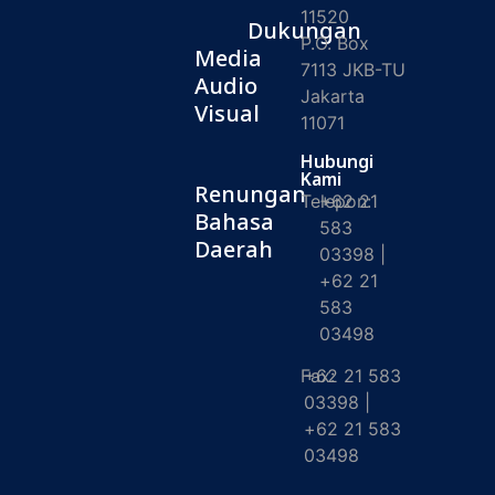
11520
Dukungan
P.O. Box
Media
7113 JKB-TU
Audio
Jakarta
Visual
11071
Hubungi
Kami
Renungan
Telepon:
+62 21
Bahasa
583
Daerah
03398 |
+62 21
583
03498
Fax:
+62 21 583
03398 |
+62 21 583
03498