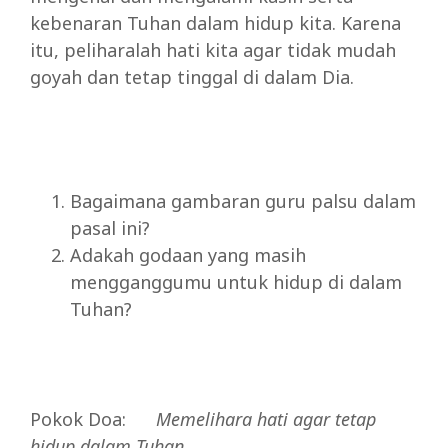
kebenaran Tuhan dalam hidup kita. Karena
itu, peliharalah hati kita agar tidak mudah
goyah dan tetap tinggal di dalam Dia.
Bagaimana gambaran guru palsu dalam
pasal ini?
Adakah godaan yang masih
mengganggumu untuk hidup di dalam
Tuhan?
Pokok Doa:
Memelihara
hati
agar
tetap
hidup
dalam
Tuhan.