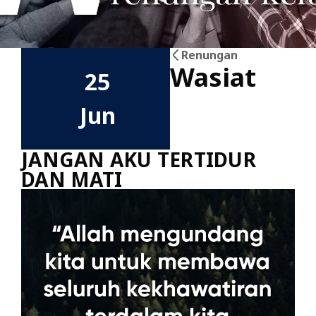
Renungan
Wasiat
25
Jun
JANGAN AKU TERTIDUR
DAN MATI