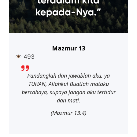
Mazmur 13
493
Pandanglah dan
jawablah
aku,
ya
TUHAN,
Allahku!
Buatlah mataku
bercahaya, supaya jangan aku tertidur
dan mati.
(Mazmur 13:4)