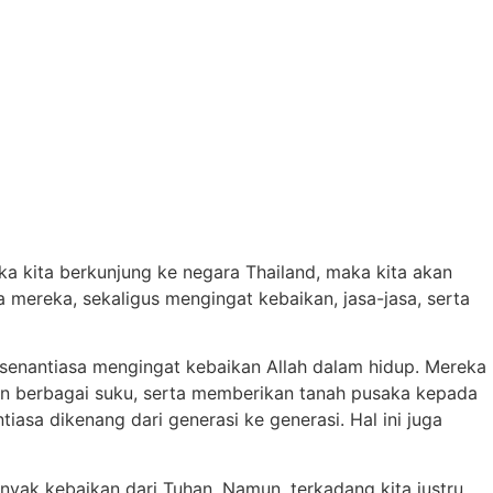
ka kita berkunjung ke negara Thailand, maka kita akan
a mereka, sekaligus mengingat kebaikan, jasa-jasa, serta
 senantiasa mengingat kebaikan Allah dalam hidup. Mereka
an berbagai suku, serta memberikan tanah pusaka kepada
iasa dikenang dari generasi ke generasi. Hal ini juga
anyak kebaikan dari Tuhan. Namun, terkadang kita justru