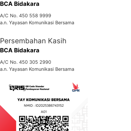
BCA Bidakara
A/C No. 450 558 9999
a.n. Yayasan Komunikasi Bersama
Persembahan Kasih
BCA Bidakara
A/C No. 450 305 2990
a.n. Yayasan Komunikasi Bersama