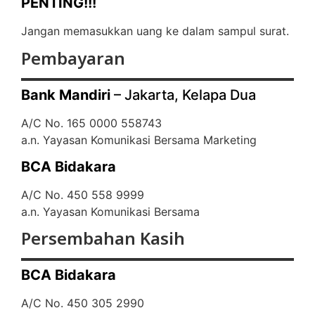
PENTING!!!
Jangan memasukkan uang ke dalam sampul surat.
Pembayaran
Bank Mandiri
– Jakarta, Kelapa Dua
A/C No. 165 0000 558743
a.n. Yayasan Komunikasi Bersama Marketing
BCA Bidakara
A/C No. 450 558 9999
a.n. Yayasan Komunikasi Bersama
Persembahan Kasih
BCA Bidakara
A/C No. 450 305 2990