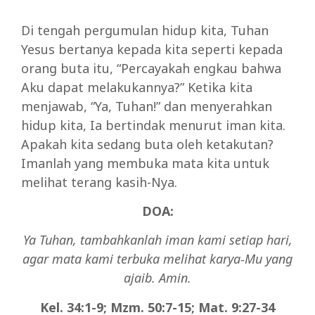
Di tengah pergumulan hidup kita, Tuhan
Yesus bertanya kepada kita seperti kepada
orang buta itu, “Percayakah engkau bahwa
Aku dapat melakukannya?” Ketika kita
menjawab, “Ya, Tuhan!” dan menyerahkan
hidup kita, Ia bertindak menurut iman kita.
Apakah kita sedang buta oleh ketakutan?
Imanlah yang membuka mata kita untuk
melihat terang kasih-Nya.
DOA:
Ya Tuhan, tambahkanlah iman kami setiap hari,
agar mata kami terbuka melihat karya-Mu yang
ajaib. Amin.
Kel. 34:1-9; Mzm. 50:7-15; Mat. 9:27-34