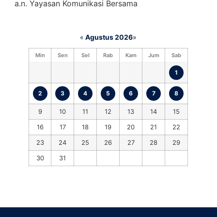
a.n. Yayasan Komunikasi Bersama
«
Agustus 2026
»
Min
Sen
Sel
Rab
Kam
Jum
Sab
1
2
3
4
5
6
7
8
9
10
11
12
13
14
15
16
17
18
19
20
21
22
23
24
25
26
27
28
29
30
31