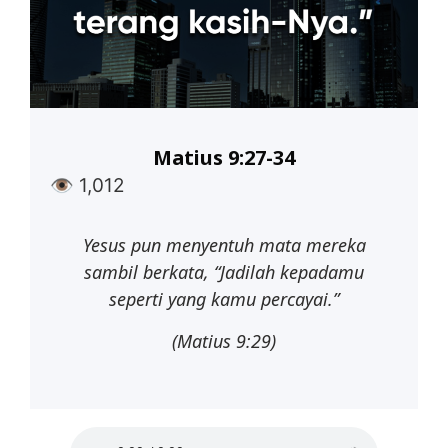
Matius 9:27-34
👁
1,012
Yesus
pun
menyentuh
mata
mereka
sambil
berkata,
“Jadilah kepadamu
seperti yang kamu percayai.”
(Matius 9:29)