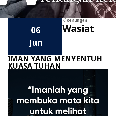
Renungan
Wasiat
06
Jun
IMAN YANG MENYENTUH
KUASA TUHAN