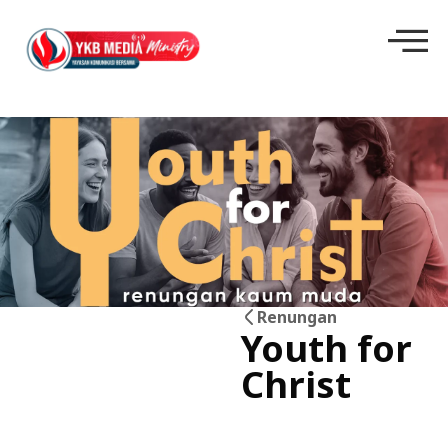
Renungan
Youth for
03
Christ
Jul