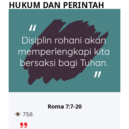
HUKUM DAN PERINTAH
Roma 7:7-20
👁
756