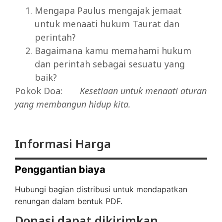
Mengapa Paulus mengajak jemaat
untuk menaati hukum Taurat dan
perintah?
Bagaimana kamu memahami hukum
dan perintah sebagai sesuatu yang
baik?
Pokok Doa:
Kesetiaan
untuk
menaati
aturan
yang
membangun
hidup
kita.
Informasi Harga
Penggantian biaya
Hubungi bagian distribusi untuk mendapatkan
renungan dalam bentuk PDF.
Donasi dapat dikirimkan