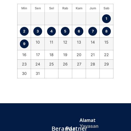
Min
Sen
Sel
Rab
Kam
Jum
Sab
1
2
3
4
5
6
7
8
10
11
12
13
14
15
9
16
17
18
19
20
21
22
23
24
25
26
27
28
29
30
31
Alamat
Yayasan
Beranda
Partner