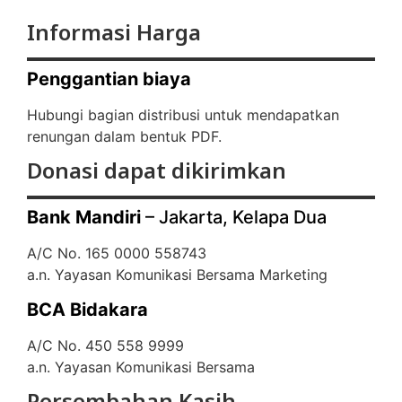
Informasi Harga
Penggantian biaya
Hubungi bagian distribusi untuk mendapatkan
renungan dalam bentuk PDF.
Donasi dapat dikirimkan
Bank Mandiri
– Jakarta, Kelapa Dua
A/C No. 165 0000 558743
a.n. Yayasan Komunikasi Bersama Marketing
BCA Bidakara
A/C No. 450 558 9999
a.n. Yayasan Komunikasi Bersama
Persembahan Kasih