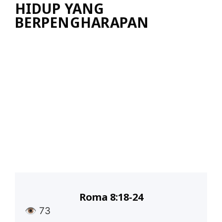
HIDUP YANG
BERPENGHARAPAN
Roma 8:18-24
👁
73