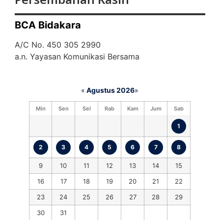
BCA Bidakara
A/C No. 450 305 2990
a.n. Yayasan Komunikasi Bersama
«
Agustus 2026
»
Min
Sen
Sel
Rab
Kam
Jum
Sab
1
2
3
4
5
6
7
8
9
10
11
12
13
14
15
16
17
18
19
20
21
22
23
24
25
26
27
28
29
30
31