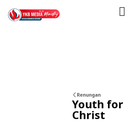
Renungan
Youth for
25
Christ
Mei