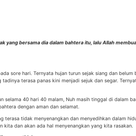
nak yang bersama dia dalam bahtera itu, lalu Allah membua
a sore hari. Ternyata hujan turun sejak siang dan belum be
adinya terasa panas kini menjadi sejuk dan segar. Ternyat
urun selama 40 hari 40 malam, Nuh masih tinggal di dalam 
i bahtera dengan aman dan selamat.
ng terasa tidak menyenangkan dan menyedihkan dalam hidup 
 kita dan akan ada hal menyenangkan yang kita rasakan.