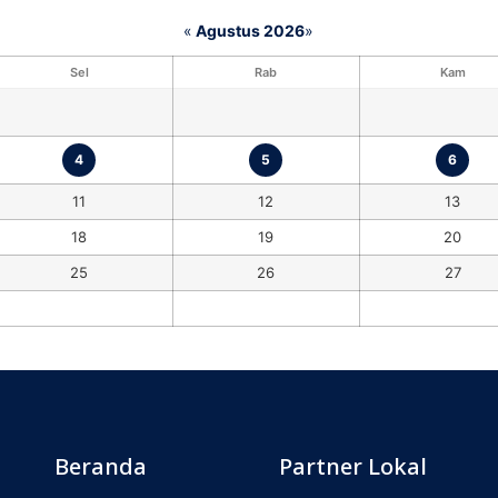
«
Agustus 2026
»
Sel
Rab
Kam
4
5
6
11
12
13
18
19
20
25
26
27
Beranda
Partner Lokal