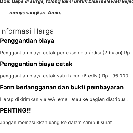
Doa:
Bapa di surga, tolong kami untuk bisa melewati keja
menyenangkan. Amin.
Informasi Harga
Penggantian biaya
Penggantian biaya cetak per eksemplar/edisi (2 bulan) Rp.
Penggantian biaya cetak
penggantian biaya cetak satu tahun (6 edisi) Rp. 95.000,- 
Form berlangganan dan bukti pembayaran
Harap dikirimkan via WA, email atau ke bagian distribusi.
PENTING!!!
Jangan memasukkan uang ke dalam sampul surat.