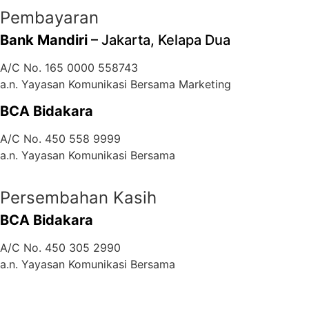
Pembayaran
Bank Mandiri
– Jakarta, Kelapa Dua
A/C No. 165 0000 558743
a.n. Yayasan Komunikasi Bersama Marketing
BCA Bidakara
A/C No. 450 558 9999
a.n. Yayasan Komunikasi Bersama
Persembahan Kasih
BCA Bidakara
A/C No. 450 305 2990
a.n. Yayasan Komunikasi Bersama