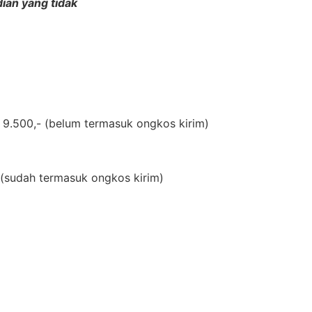
dian yang tidak
 9.500,- (
belum termasuk ongkos kirim)
(
sudah termasuk ongkos kirim)