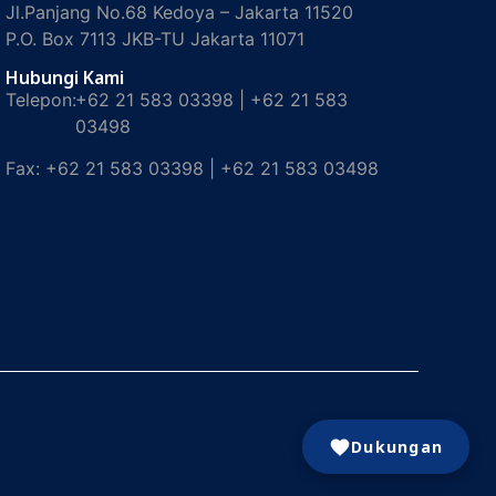
Jl.Panjang No.68 Kedoya – Jakarta 11520
P.O. Box 7113 JKB-TU Jakarta 11071
Hubungi Kami
Telepon:
+62 21 583 03398 | +62 21 583
03498
Fax:
+62 21 583 03398 | +62 21 583 03498
Dukungan