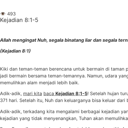
👁
493
Kejadian 8:1-5
Allah mengingat Nuh, segala binatang liar dan segala ter
(Kejadian 8:1)
Kiki dan teman-teman berencana untuk bermain di taman pad
jadi bermain bersama teman-temannya. Namun, udara yang t
memulihkan alam menjadi lebih baik.
Adik-adik,
mari kita
baca
Kejadian 8:1-5
! Setelah hujan t
371 hari. Setelah itu, Nuh dan keluarganya bisa keluar dar
Adik-adik, terkadang kita mengalami berbagai kejadian ya
kejadian yang tidak menyenangkan, Tuhan akan memulihkan