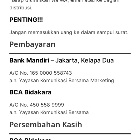
Harap dikirimkan via WA, email atau ke bagian
distribusi.
PENTING!!!
Jangan memasukkan uang ke dalam sampul surat.
Pembayaran
Bank Mandiri
– Jakarta, Kelapa Dua
A/C No. 165 0000 558743
a.n. Yayasan Komunikasi Bersama Marketing
BCA Bidakara
A/C No. 450 558 9999
a.n. Yayasan Komunikasi Bersama
Persembahan Kasih