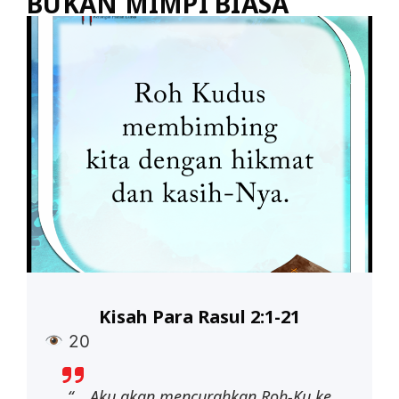
BUKAN MIMPI BIASA
Kisah Para Rasul 2:1-21
20
“… Aku akan mencurahkan Roh-Ku ke