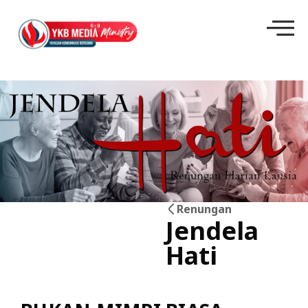
Renungan
Jendela
24
Hati
Mei