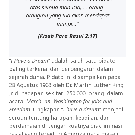
atas semua manusia, … orang-
orangmu yang tua akan mendapat
mimpi…”
(Kisah Para Rasul 2:17)
“
I Have a Dream
” adalah salah satu pidato
paling terkenal dan berpengaruh dalam
sejarah dunia. Pidato ini disampaikan pada
28 Agustus 1963 oleh Dr. Martin Luther King
Jr. di hadapan sekitar 250.000 orang dalam
acara
March on Washington for Jobs and
Freedom
. Ungkapan “
I have a dream
” menjadi
seruan tentang harapan, keadilan, dan
perdamaian di tengah kuatnya diskriminasi
rasial yang terjadi di Amerika pada masa itu.