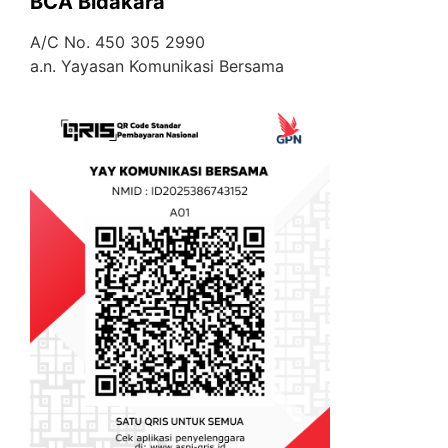
BCA Bidakara
A/C No. 450 305 2990
a.n. Yayasan Komunikasi Bersama