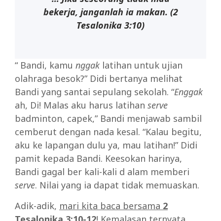
bekerja, janganlah ia makan. (2
Tesalonika 3:10)
“ Bandi, kamu
nggak
latihan untuk ujian
olahraga besok?” Didi bertanya melihat
Bandi yang santai sepulang sekolah. “
Enggak
ah, Di! Malas aku harus latihan
serve
badminton, capek,” Bandi menjawab sambil
cemberut dengan nada kesal. “Kalau begitu,
aku ke lapangan dulu ya, mau latihan!” Didi
pamit kepada Bandi. Keesokan harinya,
Bandi gagal ber kali-kali d alam memberi
serve
. Nilai yang ia dapat tidak memuaskan.
Adik-adik,
mari kita baca bersama
2
Tesalonika 3:10-12
! Kemalasan ternyata