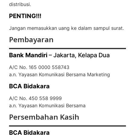
distribusi.
PENTING!!!
Jangan memasukkan uang ke dalam sampul surat.
Pembayaran
Bank Mandiri
– Jakarta, Kelapa Dua
A/C No. 165 0000 558743
a.n. Yayasan Komunikasi Bersama Marketing
BCA Bidakara
A/C No. 450 558 9999
a.n. Yayasan Komunikasi Bersama
Persembahan Kasih
BCA Bidakara