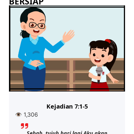
BERSIAP
Kejadian 7:1-5
👁
1,306
Sebab, tujuh hari lagi Aku akan