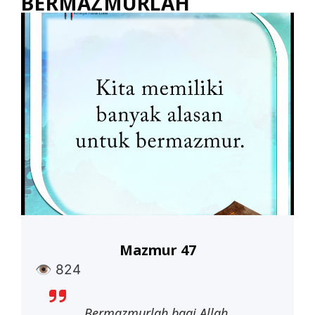
BERMAZMURLAH
Mazmur 47
👁
824
Bermazmurlah bagi Allah,