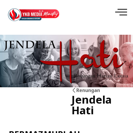
Renungan
Jendela
30
Hati
Jun