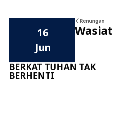
Renungan
Wasiat
16
Jun
BERKAT TUHAN TAK
BERHENTI