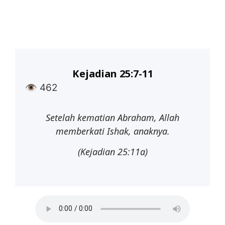
Kejadian 25:7-11
👁
462
Setelah
kematian
Abraham,
Allah
memberkati
Ishak,
anaknya.
(Kejadian 25:11a)