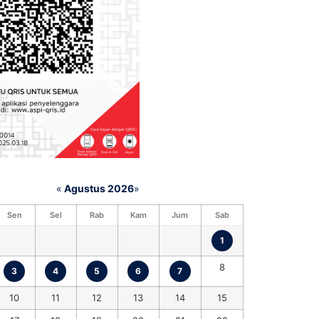
«
Agustus 2026
»
Sen
Sel
Rab
Kam
Jum
Sab
1
8
3
4
5
6
7
10
11
12
13
14
15