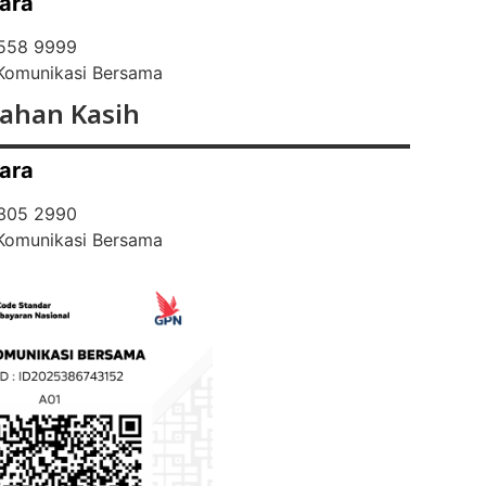
ara
 558 9999
 Komunikasi Bersama
ahan Kasih
ara
 305 2990
 Komunikasi Bersama