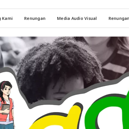
g Kami
Renungan
Media Audio Visual
Renungan