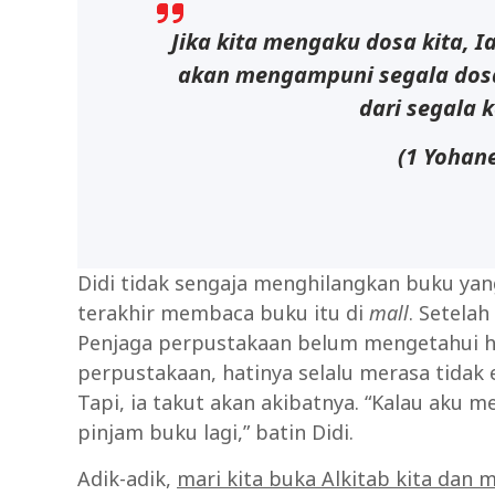
Jika kita mengaku dosa kita, Ia
akan mengampuni segala dosa
dari segala 
(1
Yohan
Didi tidak sengaja menghilangkan buku yang
terakhir membaca buku itu di
mall
. Setelah
Penjaga perpustakaan belum mengetahui hal 
perpustakaan, hatinya selalu merasa tidak 
Tapi, ia takut akan akibatnya. “Kalau aku m
pinjam buku lagi,” batin Didi.
Adik-adik,
mari kita buka Alkitab kita da