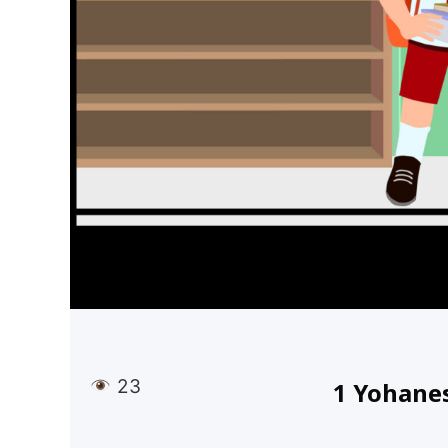
23
1 Yohanes