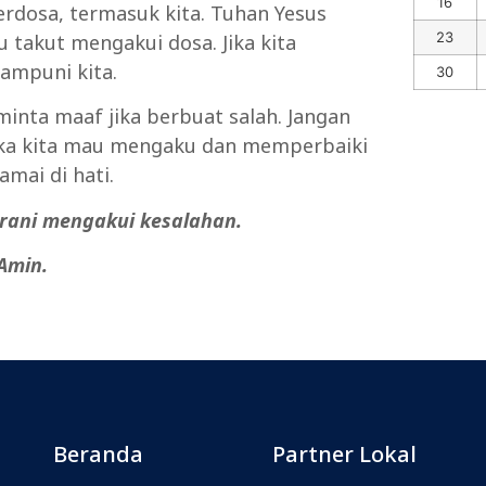
16
dosa, termasuk kita. Tuhan Yesus
23
lu takut mengakui dosa. Jika kita
ampuni kita.
30
eminta maaf jika berbuat salah. Jangan
ika kita mau mengaku dan memperbaiki
mai di hati.
erani mengakui kesalahan.
Amin.
Beranda
Partner Lokal