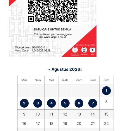
«
Agustus 2026
»
Min
Sen
Sel
Rab
Kam
Jum
Sab
1
8
2
3
4
5
6
7
9
10
11
12
13
14
15
16
17
18
19
20
21
22