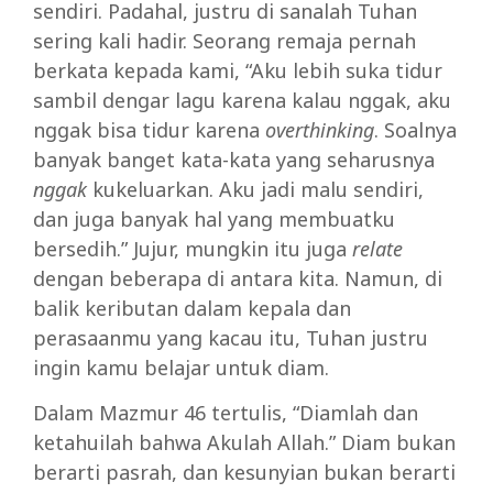
sendiri. Padahal, justru di sanalah Tuhan
sering kali hadir. Seorang remaja pernah
berkata kepada kami, “Aku lebih suka tidur
sambil dengar lagu karena kalau nggak, aku
nggak bisa tidur karena
overthinking
. Soalnya
banyak banget kata-kata yang seharusnya
nggak
kukeluarkan. Aku jadi malu sendiri,
dan juga banyak hal yang membuatku
bersedih.” Jujur, mungkin itu juga
relate
dengan beberapa di antara kita. Namun, di
balik keributan dalam kepala dan
perasaanmu yang kacau itu, Tuhan justru
ingin kamu belajar untuk diam.
Dalam Mazmur 46 tertulis, “Diamlah dan
ketahuilah bahwa Akulah Allah.” Diam bukan
berarti pasrah, dan kesunyian bukan berarti