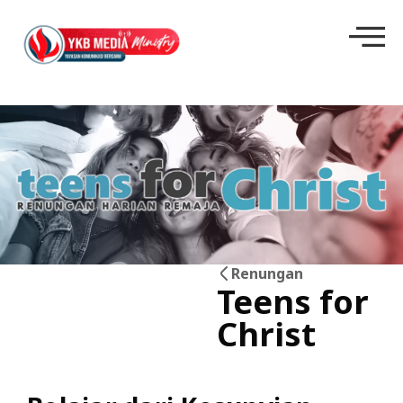
Renungan
Teens for
29
Christ
Jun