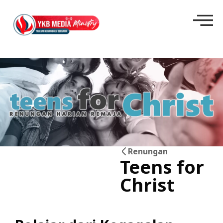
Renungan
Teens for
02
Christ
Jun