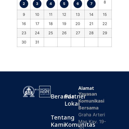
8
2
3
4
5
6
7
9
10
11
12
13
14
15
16
17
18
19
20
21
22
23
24
25
26
27
28
29
30
31
Alamat
Yayasan
Beranda
Partner
Komunikasi
Lokal
Bersama
Graha Arteri
Tentang
Mas Kav. 19-
Kami
Komunitas
20