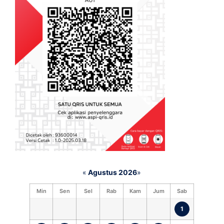
«
Agustus 2026
»
Min
Sen
Sel
Rab
Kam
Jum
Sab
1