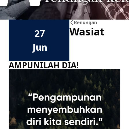
Renungan
Wasiat
27
Jun
AMPUNILAH DIA!