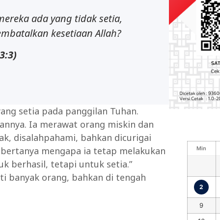
mereka ada yang tidak setia,
embatalkan kesetiaan Allah?
3:3)
ang setia pada panggilan Tuhan.
annya. Ia merawat orang miskin dan
ak, disalahpahami, bahkan dicurigai
Min
n bertanya mengapa ia tetap melakukan
k berhasil, tetapi untuk setia.”
ti banyak orang, bahkan di tengah
2
9