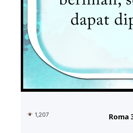
1,207
Roma 3