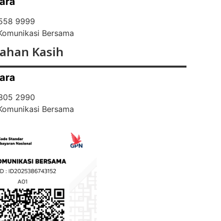
ara
 558 9999
 Komunikasi Bersama
ahan Kasih
ara
 305 2990
 Komunikasi Bersama