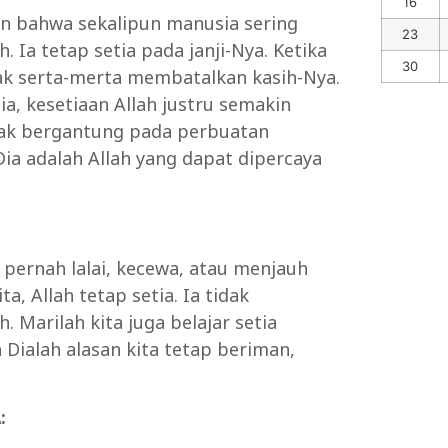
16
an bahwa sekalipun manusia sering
23
. Ia tetap setia pada janji-Nya. Ketika
30
k serta-merta membatalkan kasih-Nya.
ia, kesetiaan Allah justru semakin
idak bergantung pada perbuatan
ia adalah Allah yang dapat dipercaya
 pernah lalai, kecewa, atau menjauh
, Allah tetap setia. Ia tidak
. Marilah kita juga belajar setia
Dialah alasan kita tetap beriman,
: