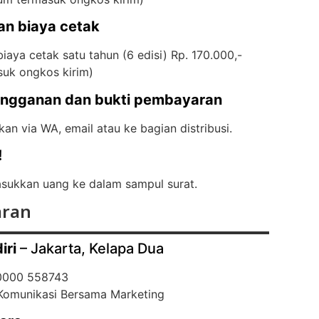
an biaya cetak
iaya cetak satu tahun (6 edisi) Rp. 170.000,-
suk ongkos kirim)
angganan dan bukti pembayaran
kan via WA, email atau ke bagian distribusi.
!
ukkan uang ke dalam sampul surat.
ran
iri
– Jakarta, Kelapa Dua
 0000 558743
 Komunikasi Bersama Marketing