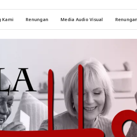
g Kami
Renungan
Media Audio Visual
Renungan