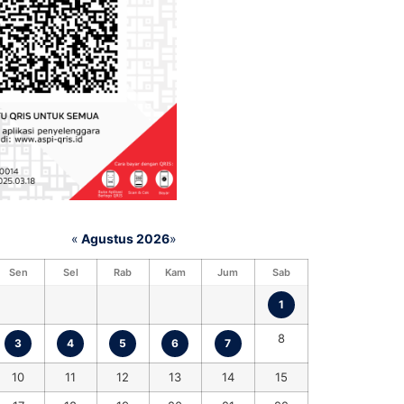
«
Agustus 2026
»
Sen
Sel
Rab
Kam
Jum
Sab
1
8
3
4
5
6
7
10
11
12
13
14
15