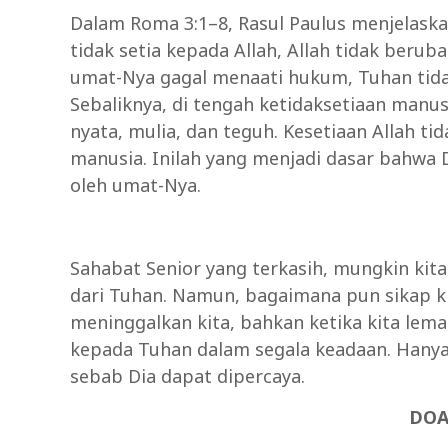
Dalam Roma 3:1–8, Rasul Paulus menjelask
tidak setia kepada Allah, Allah tidak berubah
umat-Nya gagal menaati hukum, Tuhan tida
Sebaliknya, di tengah ketidaksetiaan manus
nyata, mulia, dan teguh. Kesetiaan Allah t
manusia. Inilah yang menjadi dasar bahwa D
oleh umat-Nya.
Sahabat Senior yang terkasih, mungkin kita
dari Tuhan. Namun, bagaimana pun sikap kita
meninggalkan kita, bahkan ketika kita lemah
kepada Tuhan dalam segala keadaan. Hanya 
sebab Dia dapat dipercaya.
DOA