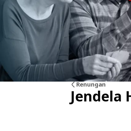
Renungan
Jendela 
07
Jul