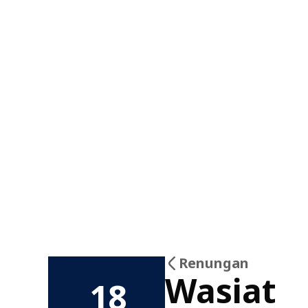
Renungan
Wasiat
18