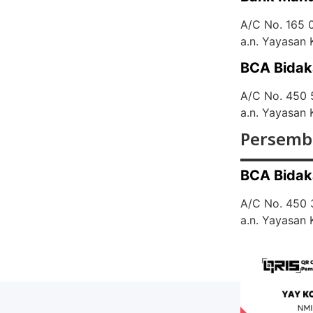
A/C No. 165
a.n. Yayasan
BCA Bidak
A/C No. 450
a.n. Yayasan
Persemb
BCA Bidak
A/C No. 450
a.n. Yayasan