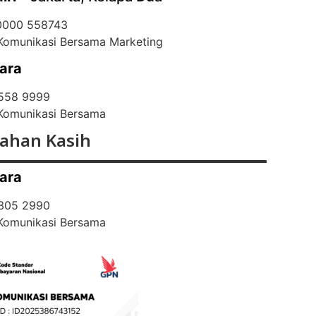
 0000 558743
 Komunikasi Bersama Marketing
ara
 558 9999
 Komunikasi Bersama
ahan Kasih
ara
 305 2990
 Komunikasi Bersama