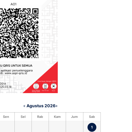
«
Agustus 2026
»
Sen
Sel
Rab
Kam
Jum
Sab
1