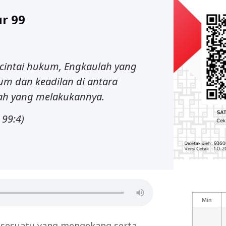
r 99
cintai hukum, Engkaulah yang
m dan keadilan di antara
ah yang melakukannya.
99:4)
Min
sesuatu yang mengekang serta