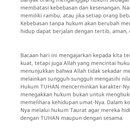
membatasi kebebasan dan kesenangan. Namun
memiliki rambu, atau jika setiap orang be
Kebebasan tanpa hukum akan berubah menj
hidup dapat berjalan dengan tertib, aman, d
Bacaan hari ini mengajarkan kepada kita t
kuat, tetapi juga Allah yang mencintai hu
menunjukkan bahwa Allah tidak sekadar m
melainkan sungguh-sungguh mengasihi nilai
Hukum TUHAN mencerminkan karakter-Nya ya
menegakkan hukum bukan untuk menghukum
memelihara kehidupan umat-Nya. Dalam ko
Nya melalui hukum Taurat agar mereka hidu
dengan TUHAN maupun dengan sesama.