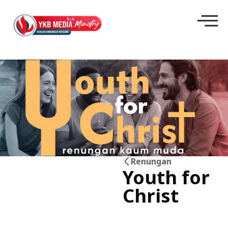
Renungan
Youth for
17
Christ
Jun