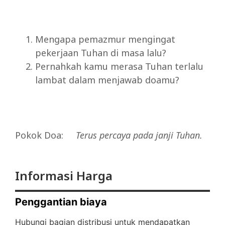
Mengapa pemazmur mengingat
pekerjaan Tuhan di masa lalu?
Pernahkah kamu merasa Tuhan terlalu
lambat dalam menjawab doamu?
Pokok Doa:
Terus
percaya
pada
janji
Tuhan.
Informasi Harga
Penggantian biaya
Hubungi bagian distribusi untuk mendapatkan