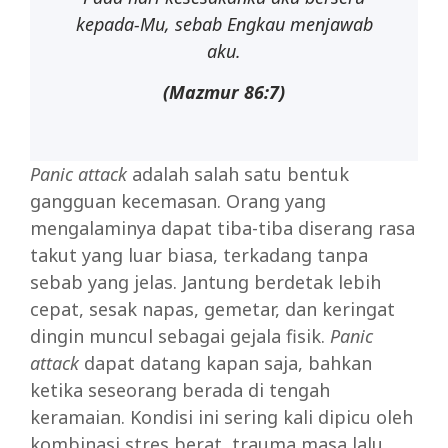
kepada-Mu, sebab Engkau menjawab
aku.
(Mazmur 86:7)
Panic attack
adalah salah satu bentuk
gangguan kecemasan. Orang yang
mengalaminya dapat tiba-tiba diserang rasa
takut yang luar biasa, terkadang tanpa
sebab yang jelas. Jantung berdetak lebih
cepat, sesak napas, gemetar, dan keringat
dingin muncul sebagai gejala fisik.
Panic
attack
dapat datang kapan saja, bahkan
ketika seseorang berada di tengah
keramaian. Kondisi ini sering kali dipicu oleh
kombinasi stres berat, trauma masa lalu,