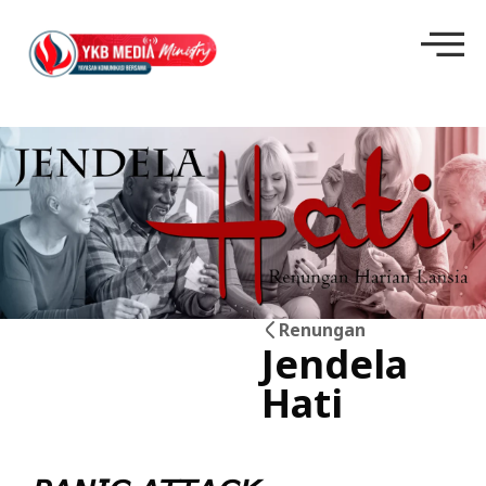
Renungan
Jendela
19
Hati
Jun