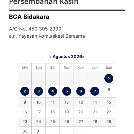
Persembahan Kasih
BCA Bidakara
A/C No. 450 305 2990
a.n. Yayasan Komunikasi Bersama
«
Agustus 2026
»
Min
Sen
Sel
Rab
Kam
Jum
Sab
1
8
2
3
4
5
6
7
9
10
11
12
13
14
15
16
17
18
19
20
21
22
23
24
25
26
27
28
29
30
31