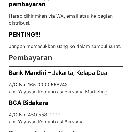
pembayaran
Harap dikirimkan via WA, email atau ke bagian
distribusi.
PENTING!!!
Jangan memasukkan uang ke dalam sampul surat.
Pembayaran
Bank Mandiri
– Jakarta, Kelapa Dua
A/C No. 165 0000 558743
a.n. Yayasan Komunikasi Bersama Marketing
BCA Bidakara
A/C No. 450 558 9999
a.n. Yayasan Komunikasi Bersama