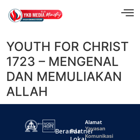
YOUTH FOR CHRIST
1723 – MENGENAL
DAN MEMULIAKAN
ALLAH
Alamat
Yayasan
Beranda
Partner
Komunikasi
Lokal