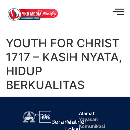
YOUTH FOR CHRIST
1717 – KASIH NYATA,
HIDUP
BERKUALITAS
Alamat
Yayasan
Beranda
Partner
Komunikasi
Lokal