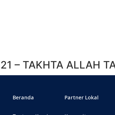
921 – TAKHTA ALLAH T
Beranda
Partner Lokal