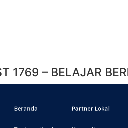
T 1769 – BELAJAR BE
Beranda
Partner Lokal