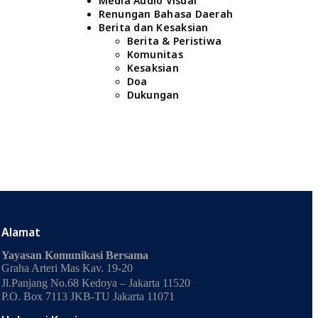
Media Audio Visual
Renungan Bahasa Daerah
Berita dan Kesaksian
Berita & Peristiwa
Komunitas
Kesaksian
Doa
Dukungan
Alamat
Yayasan Komunikasi Bersama
Graha Arteri Mas Kav. 19-20
Jl.Panjang No.68 Kedoya – Jakarta 11520
P.O. Box 7113 JKB-TU Jakarta 11071