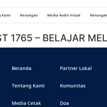
g Kami
Renungan
Media Audio Visual
Renungan
T 1765 – BELAJAR ME
Beranda
Partner Lokal
Tentang Kami
Komunitas
Media Cetak
Doa