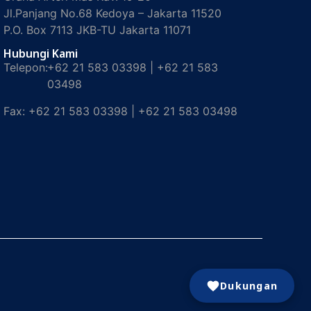
Jl.Panjang No.68 Kedoya – Jakarta 11520
P.O. Box 7113 JKB-TU Jakarta 11071
Hubungi Kami
Telepon:
+62 21 583 03398 | +62 21 583
03498
Fax:
+62 21 583 03398 | +62 21 583 03498
Dukungan