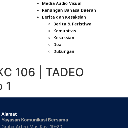
Media Audio Visual
Renungan Bahasa Daerah
Berita dan Kesaksian
Berita & Peristiwa
Komunitas
Kesaksian
Doa
Dukungan
 KC 106 | TADEO
 1
Alamat
Yayasan Komunikasi Bersama
Graha Arteri Mas Kav. 19-20