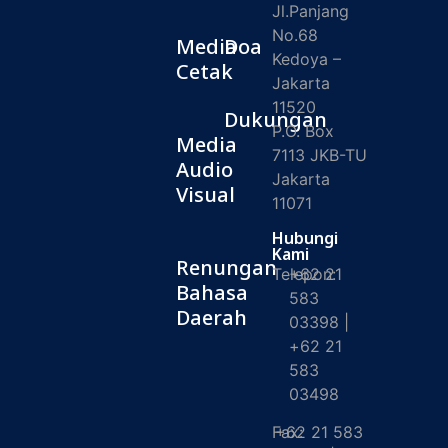
Jl.Panjang
No.68
Media
Doa
Kedoya –
Cetak
Jakarta
11520
Dukungan
P.O. Box
Media
7113 JKB-TU
Audio
Jakarta
Visual
11071
Hubungi
Kami
Renungan
Telepon:
+62 21
Bahasa
583
Daerah
03398 |
+62 21
583
03498
Fax:
+62 21 583