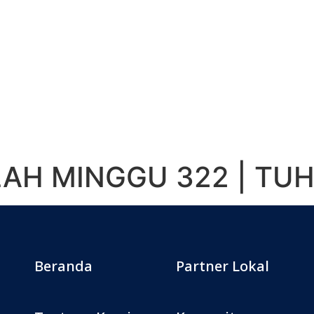
LAH MINGGU 322 | T
Beranda
Partner Lokal