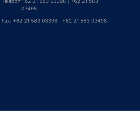
Telepon:
+62 21 583 03398 | +62 21 583
03498
Fax:
+62 21 583 03398 | +62 21 583 03498