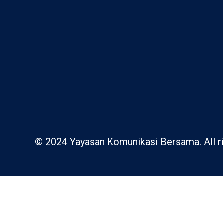
© 2024 Yayasan Komunikasi Bersama. All ri