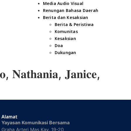
Media Audio Visual
Renungan Bahasa Daerah
Berita dan Kesaksian
Berita & Peristiwa
Komunitas
Kesaksian
Doa
Dukungan
𝐚𝐭𝐡𝐚𝐧𝐢𝐚, 𝐉𝐚𝐧𝐢𝐜𝐞,
Alamat
Yayasan Komunikasi Bersama
Graha Arteri Mas Kav. 19-20