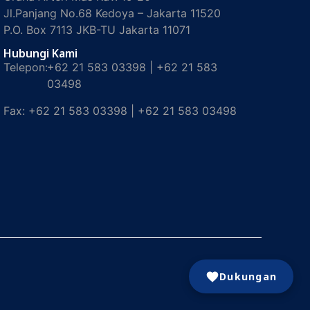
Jl.Panjang No.68 Kedoya – Jakarta 11520
P.O. Box 7113 JKB-TU Jakarta 11071
Hubungi Kami
Telepon:
+62 21 583 03398 | +62 21 583
03498
Fax:
+62 21 583 03398 | +62 21 583 03498
Dukungan