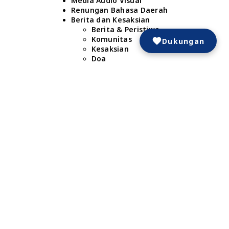
Media Audio Visual
Renungan Bahasa Daerah
Berita dan Kesaksian
Berita & Peristiwa
Komunitas
Dukungan
Kesaksian
Doa
Dukungan
𝐒