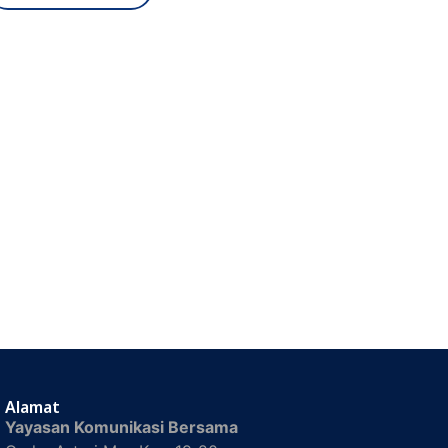
Alamat
Yayasan Komunikasi Bersama