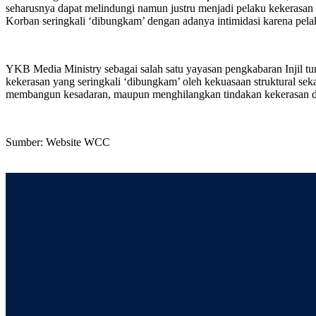
seharusnya dapat melindungi namun justru menjadi pelaku kekerasan t
Korban seringkali ‘dibungkam’ dengan adanya intimidasi karena pelak
YKB Media Ministry sebagai salah satu yayasan pengkabaran Injil tu
kekerasan yang seringkali ‘dibungkam’ oleh kekuasaan struktural se
membangun kesadaran, maupun menghilangkan tindakan kekerasan di 
Sumber: Website WCC