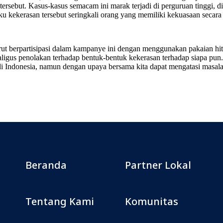
ersebut. Kasus-kasus semacam ini marak terjadi di perguruan tinggi, d
u kekerasan tersebut seringkali orang yang memiliki kekuasaan secara s
rut berpartisipasi dalam kampanye ini dengan menggunakan pakaian hi
kaligus penolakan terhadap bentuk-bentuk kekerasan terhadap siapa pu
Indonesia, namun dengan upaya bersama kita dapat mengatasi masalah
Beranda
Partner Lokal
Tentang Kami
Komunitas