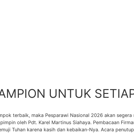
MPION UNTUK SETIAP
mpok terbaik, maka Pesparawi Nasional 2026 akan segera 
pimpin oleh Pdt. Karel Martinus Siahaya. Pembacaan Firma
memuji Tuhan karena kasih dan kebaikan-Nya. Acara penutup